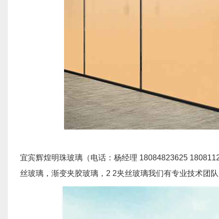
宜宾辉煌明珠玻璃（电话：杨经理 18084823625 18
丝玻璃，渐变夹胶玻璃，2 2夹丝玻璃我们有专业技术团