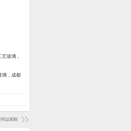
尼工艺玻璃，
石玻璃，成都
里可以买到