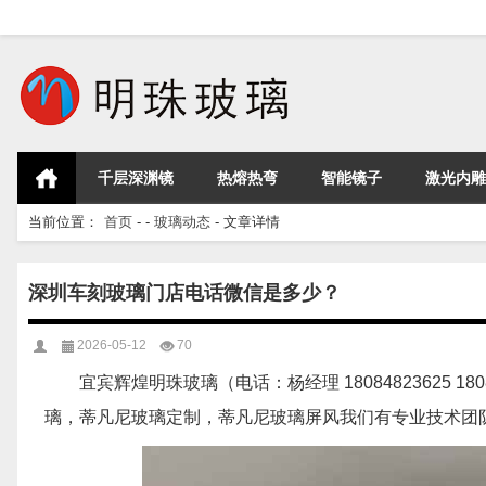
千层深渊镜
热熔热弯
智能镜子
激光内雕
当前位置：
首页
- -
玻璃动态
- 文章详情
深圳车刻玻璃门店电话微信是多少？
2026-05-12
70
宜宾辉煌明珠玻璃（电话：杨经理 18084823625 
璃，蒂凡尼玻璃定制，蒂凡尼玻璃屏风我们有专业技术团