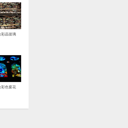
绘彩晶玻璃
绘彩色窗花