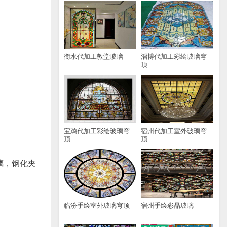
衡水代加工教堂玻璃
淄博代加工彩绘玻璃穹
顶
宝鸡代加工彩绘玻璃穹
宿州代加工室外玻璃穹
顶
顶
玻璃，钢化夹
临汾手绘室外玻璃穹顶
宿州手绘彩晶玻璃