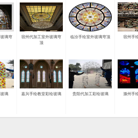
绘玻璃穹
宿州代加工室外玻璃穹
临汾手绘室外玻璃穹顶
宿州手
顶
色玻璃
嘉兴手绘教堂彩绘玻璃
贵阳代加工彩绘玻璃
滁州手