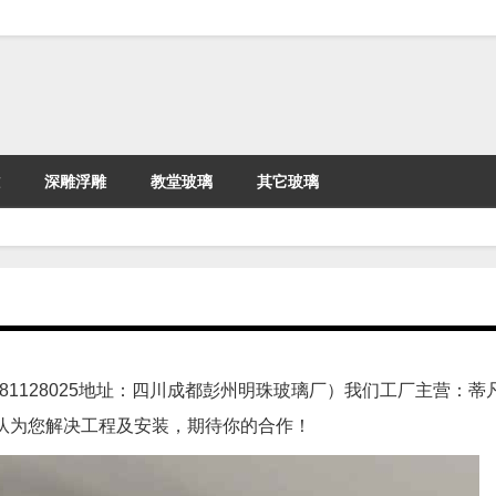
深雕浮雕
教堂玻璃
其它玻璃
18081128025地址：四川成都彭州明珠玻璃厂）我们工厂主营：
队为您解决工程及安装，期待你的合作！