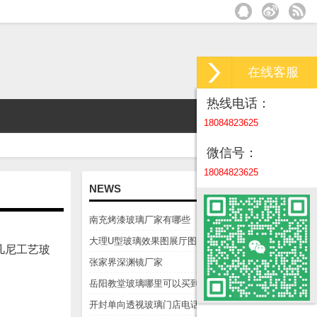
在线客服
热线电话：
18084823625
微信号：
18084823625
NEWS
南充烤漆玻璃厂家有哪些
大理U型玻璃效果图展厅图
蒂凡尼工艺玻
张家界深渊镜厂家
岳阳教堂玻璃哪里可以买到
开封单向透视玻璃门店电话微信是多少？