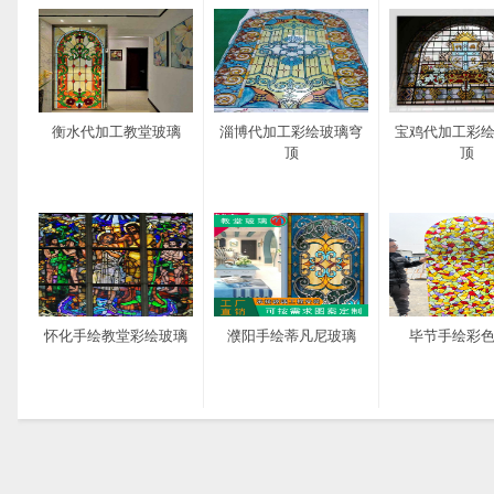
衡水代加工教堂玻璃
淄博代加工彩绘玻璃穹
宝鸡代加工彩
顶
顶
怀化手绘教堂彩绘玻璃
濮阳手绘蒂凡尼玻璃
毕节手绘彩