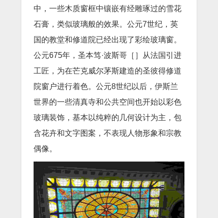
中，一些木质窗框中镶嵌有经雕琢过的雪花
石膏，类似玻璃般的效果。公元7世纪，英
国的教堂和修道院已经出现了彩绘玻璃窗。
公元675年，圣本笃·波斯哥［］从法国引进
工匠，为在芒克威尔茅斯建造的圣彼得修道
院窗户进行着色。公元8世纪以后，伊斯兰
世界的一些清真寺和公共空间也开始以彩色
玻璃装饰，基本以纯粹的几何设计为主，包
含花卉和文字图案，不表现人物形象和宗教
偶像。