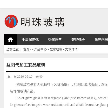
千层深渊镜
热熔热弯
智能镜子
激光内雕
当前位置：
首页
- -
产品中心
-
教堂玻璃
- 文章详情
益阳代加工彩晶玻璃
2026-06-10
40
彩釉玻璃是将无机釉料（又称油墨），印刷到玻璃表面，然后
装饰性玻璃产品。
Color glaze glass is an inorganic glaze (also known as ink), which i
he glass surface to get a wear-resistant, acid and alkali decorative glass 