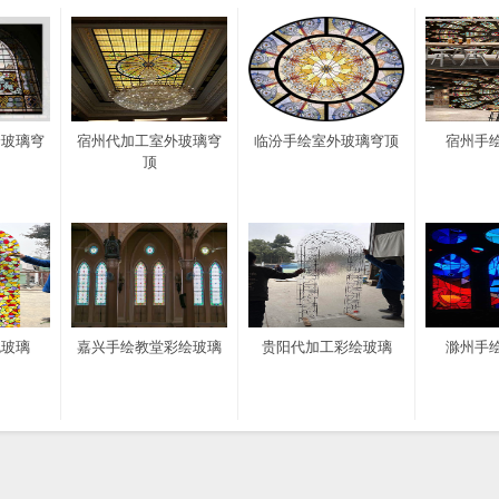
绘玻璃穹
宿州代加工室外玻璃穹
临汾手绘室外玻璃穹顶
宿州手
顶
色玻璃
嘉兴手绘教堂彩绘玻璃
贵阳代加工彩绘玻璃
滁州手