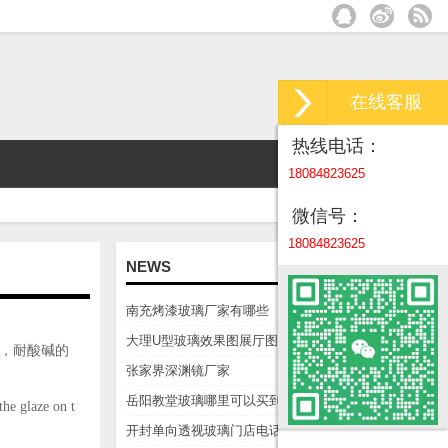
在线客服
热线电话：
18084823625
微信号：
18084823625
NEWS
南充烤漆玻璃厂家有哪些
大理U型玻璃效果图展厅图
，耐酸碱的
张家界深渊镜厂家
岳阳教堂玻璃哪里可以买到
the glaze on t
开封单向透视玻璃门店电话微信是多少？