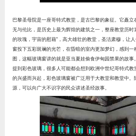
巴黎圣母院是一座哥特式教堂，是古巴黎的象征。它矗立
无与伦比，是历史上最为辉煌的建筑之一，整座教堂历时1
的玫瑰，宇宙的慰藉”，高大雄壮的教堂，圣洁肃穆，让
窗投下五彩斑斓的光芒，在昏暗的室内更加梦幻，感到一
图，这幅玻璃窗讲的就是亚当夏娃偷食伊甸园禁果的故事
提到彩色玻璃，很多人可能都会想到欧洲中世纪哥特式教
的兴盛而兴起，彩色玻璃窗被广泛用于大教堂和教堂中。
源，可以向广大不识字的民众讲述圣经故事。