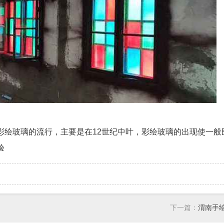
彩绘玻璃的流行，主要是在12世纪中叶，彩绘玻璃的出现使一般
验
下一篇：
渭南手