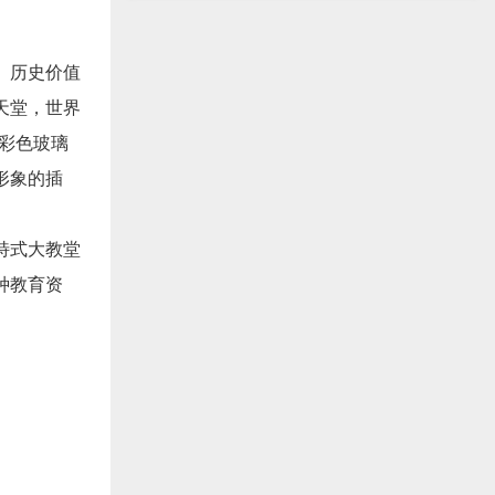
、历史价值
天堂，世界
彩色玻璃
形象的插
特式大教堂
种教育资