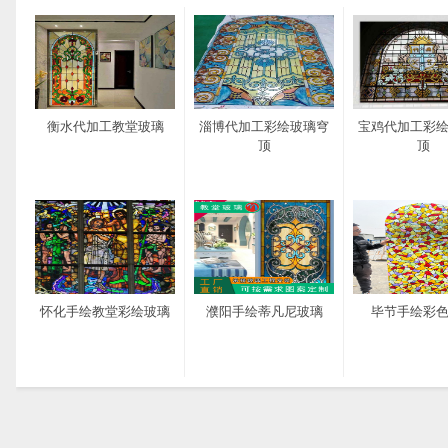
衡水代加工教堂玻璃
淄博代加工彩绘玻璃穹
宝鸡代加工彩
顶
顶
怀化手绘教堂彩绘玻璃
濮阳手绘蒂凡尼玻璃
毕节手绘彩