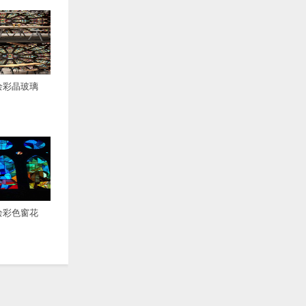
绘彩晶玻璃
绘彩色窗花