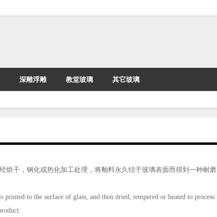
深雕浮雕
教堂玻璃
其它玻璃
经烘干，钢化或热化加工处理，将釉料永久结于玻璃表面而得到一种耐磨
s printed to the surface of glass, and then dried, tempered or heated to process 
product.