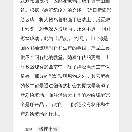
及到绘画技巧，因此花玻璃工场附设于图画
馆。根据《徐汇纪略》的介绍：“近日新添彩
绘玻璃，将人物鸟兽彩画于玻璃上，后置炉
中煨炙，彩色深入玻璃内，永久不退，中国
彩绘玻璃，此为 出品处。”可见，土山湾是
国内彩绘玻璃制作和生产的鼻祖，产品主要
供应全国各地的教堂。随着年代的更替，上
海教区现有的圣堂中，除了洋泾浜天主堂保
留有一部分的彩绘玻璃原物之外，其它所有
的教堂都是通过翻修的机会复原或是新添了
新彩绘玻璃。而洋泾浜天主堂的彩绘玻璃完
全是舶来品，当时的土山湾还没有制作和生
产彩绘玻璃的技术。
极速平台
标签：